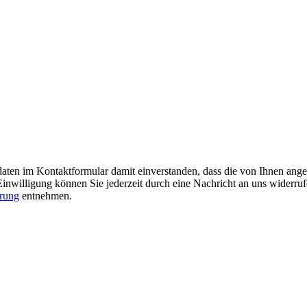
tdaten im Kontaktformular damit einverstanden, dass die von Ihnen an
Einwilligung können Sie jederzeit durch eine Nachricht an uns widerru
ärung
entnehmen.